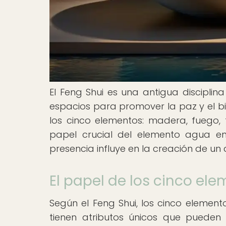
El Feng Shui es una antigua disciplin
espacios para promover la paz y el bi
los cinco elementos: madera, fuego, t
papel crucial del elemento agua en
presencia influye en la creación de un
El papel de los cinco ele
Según el Feng Shui, los cinco element
tienen atributos únicos que pueden