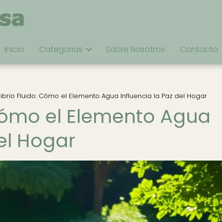
Inicio
Categorias
Sobre Nosotros
Contacto
librio Fluido: Cómo el Elemento Agua Influencia la Paz del Hogar
 Cómo el Elemento Agua
del Hogar