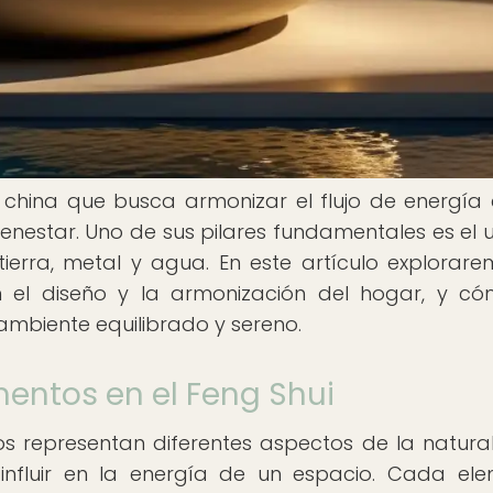
a china que busca armonizar el flujo de energía 
enestar. Uno de sus pilares fundamentales es el 
ierra, metal y agua. En este artículo explorare
 el diseño y la armonización del hogar, y c
 ambiente equilibrado y sereno.
mentos en el Feng Shui
os representan diferentes aspectos de la natura
 influir en la energía de un espacio. Cada el