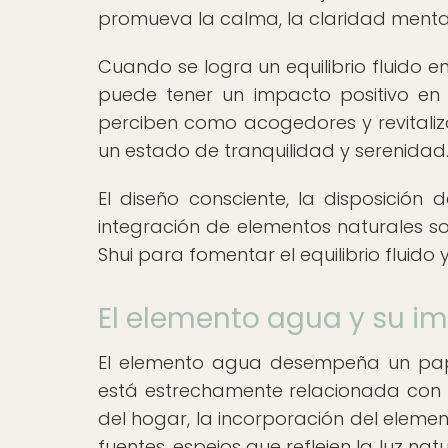
promueva la calma, la claridad mental
Cuando se logra un equilibrio fluido 
puede tener un impacto positivo en 
perciben como acogedores y revitaliza
un estado de tranquilidad y serenidad
El diseño consciente, la disposición 
integración de elementos naturales so
Shui para fomentar el equilibrio fluido
El elemento agua y su im
El elemento agua desempeña un pape
está estrechamente relacionada con la
del hogar, la incorporación del eleme
fuentes, espejos que reflejen la luz na