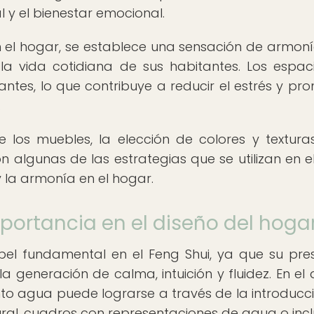
 y el bienestar emocional.
en el hogar, se establece una sensación de armon
la vida cotidiana de sus habitantes. Los espac
ntes, lo que contribuye a reducir el estrés y pr
.
de los muebles, la elección de colores y texturas
n algunas de las estrategias que se utilizan en e
 y la armonía en el hogar.
portancia en el diseño del hoga
l fundamental en el Feng Shui, ya que su pre
 generación de calma, intuición y fluidez. En el 
nto agua puede lograrse a través de la introducc
tural, cuadros con representaciones de agua o incl