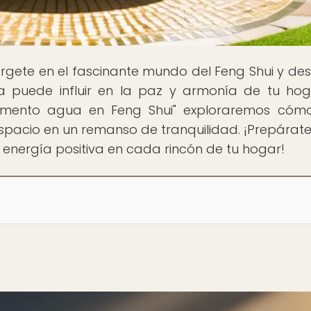
rgete en el fascinante mundo del Feng Shui y de
a puede influir en la paz y armonía de tu hog
elemento agua en Feng Shui" exploraremos cóm
spacio en un remanso de tranquilidad. ¡Prepárat
a energía positiva en cada rincón de tu hogar!