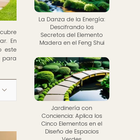
La Danza de la Energía:
Descifrando los
scubre
Secretos del Elemento
ar. En
Madera en el Feng Shui
o este
e para
Jardinería con
Conciencia: Aplica los
Cinco Elementos en el
Diseño de Espacios
Verdes