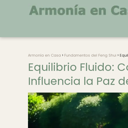
Armonía en Casa
Fundamentos del Feng Shui
Equi
Equilibrio Fluido:
Influencia la Paz 