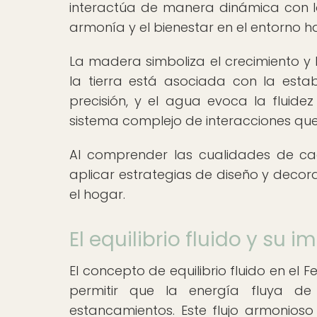
interactúa de manera dinámica con lo
armonía y el bienestar en el entorno h
La madera simboliza el crecimiento y l
la tierra está asociada con la estabi
precisión, y el agua evoca la fluide
sistema complejo de interacciones que 
Al comprender las cualidades de cad
aplicar estrategias de diseño y deco
el hogar.
El equilibrio fluido y su
El concepto de equilibrio fluido en el 
permitir que la energía fluya de
estancamientos. Este flujo armonios