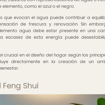
 elemento, como el azul o el negro.
s que evocan el agua puede contribuir a equilib
nsación de frescura y renovación. Sin embar
elemento agua debe estar presente en una ca
a escasez de esta energía puede desestabili
rucial en el diseño del hogar según los principi
fluye directamente en la creación de un am
bienestar.
l Feng Shui