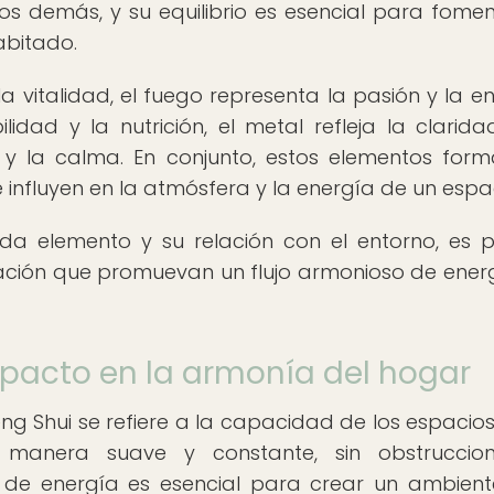
s demás, y su equilibrio es esencial para fomen
abitado.
a vitalidad, el fuego representa la pasión y la en
lidad y la nutrición, el metal refleja la clarida
z y la calma. En conjunto, estos elementos for
influyen en la atmósfera y la energía de un espa
a elemento y su relación con el entorno, es p
ración que promuevan un flujo armonioso de ener
 impacto en la armonía del hogar
Feng Shui se refiere a la capacidad de los espacio
 manera suave y constante, sin obstruccion
o de energía es esencial para crear un ambien