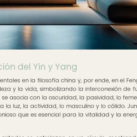
ción del Yin y Yang
tales en la filosofía china y, por ende, en el Feng
eza y la vida, simbolizando la interconexión de f
se asocia con la oscuridad, la pasividad, lo feme
 la luz, la actividad, lo masculino y lo cálido. Jun
onioso que es esencial para la vitalidad y la ener