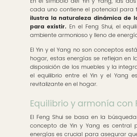
En el símbolo del Yin y Yang, las do
cada uno contiene el potencial para 
ilustra la naturaleza dinámica de 
para existir.
En el Feng Shui, el equi
ambiente armonioso y lleno de energía
El Yin y el Yang no son conceptos está
hogar, estas energías se reflejan en la
disposición de los muebles y la integ
el equilibrio entre el Yin y el Yan
revitalizante en el hogar.
Equilibrio y armonía con
El Feng Shui se basa en la búsqueda 
concepto de Yin y Yang es central par
energías es crucial para asegurar que 