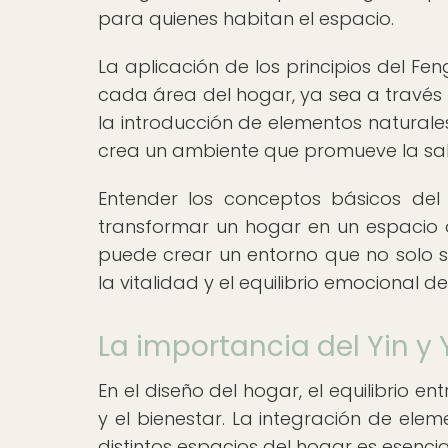
para quienes habitan el espacio.
La aplicación de los principios del Fen
cada área del hogar, ya sea a través d
la introducción de elementos naturales 
crea un ambiente que promueve la salu
Entender los conceptos básicos del
transformar un hogar en un espacio arm
puede crear un entorno que no solo 
la vitalidad y el equilibrio emocional d
La importancia del Yin y
En el diseño del hogar, el equilibrio e
y el bienestar. La integración de elem
distintos espacios del hogar es esencia