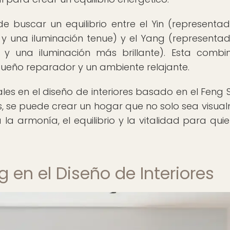
de buscar un equilibrio entre el Yin (representa
y una iluminación tenue) y el Yang (representa
s y una iluminación más brillante). Esta combi
eño reparador y un ambiente relajante.
les en el diseño de interiores basado en el Feng Sh
, se puede crear un hogar que no solo sea visua
a armonía, el equilibrio y la vitalidad para quie
g en el Diseño de Interiores