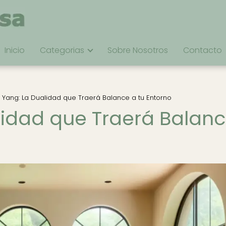
Inicio
Categorias
Sobre Nosotros
Contacto
y Yang: La Dualidad que Traerá Balance a tu Entorno
alidad que Traerá Balan