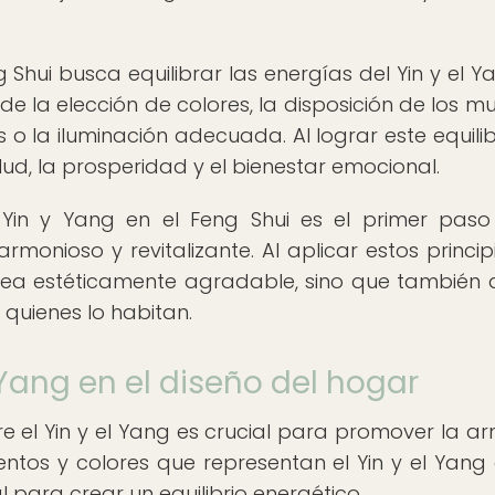
g Shui busca equilibrar las energías del Yin y el Y
e la elección de colores, la disposición de los mu
o la iluminación adecuada. Al lograr este equilibr
d, la prosperidad y el bienestar emocional.
 Yin y Yang en el Feng Shui es el primer pas
onioso y revitalizante. Al aplicar estos principi
sea estéticamente agradable, sino que también
e quienes lo habitan.
 Yang en el diseño del hogar
ntre el Yin y el Yang es crucial para promover la a
entos y colores que representan el Yin y el Yang 
l para crear un equilibrio energético.