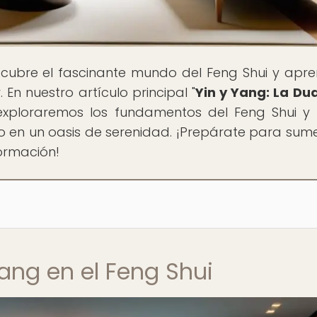
scubre el fascinante mundo del Feng Shui y apr
 En nuestro artículo principal "
Yin y Yang: La Du
exploraremos los fundamentos del Feng Shui 
o en un oasis de serenidad. ¡Prepárate para sume
formación!
Yang en el Feng Shui