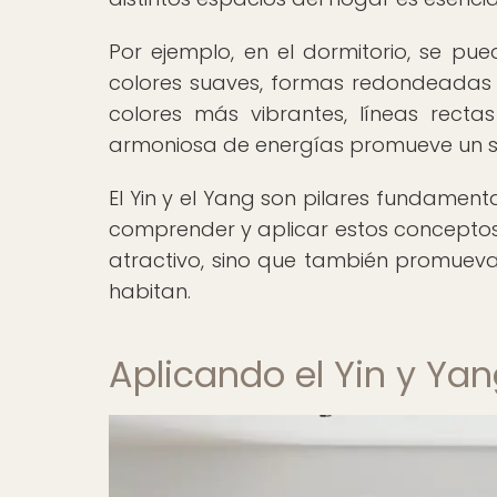
Por ejemplo, en el dormitorio, se pue
colores suaves, formas redondeadas 
colores más vibrantes, líneas recta
armoniosa de energías promueve un su
El Yin y el Yang son pilares fundamenta
comprender y aplicar estos conceptos
atractivo, sino que también promueva l
habitan.
Aplicando el Yin y Yan