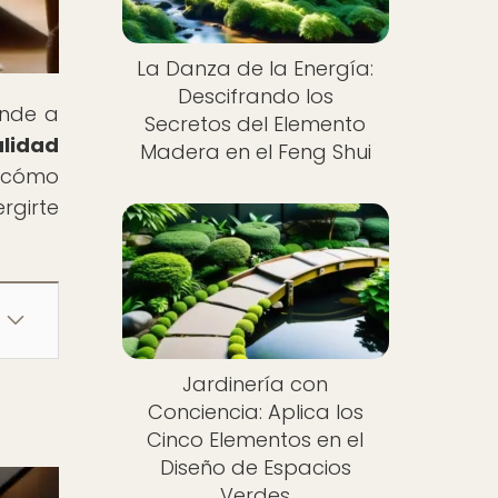
La Danza de la Energía:
Descifrando los
ende a
Secretos del Elemento
alidad
Madera en el Feng Shui
y cómo
rgirte
Jardinería con
Conciencia: Aplica los
Cinco Elementos en el
Diseño de Espacios
Verdes