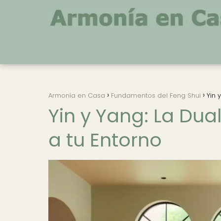
Armonía en Casa
Fundamentos del Feng Shui
Yin 
Yin y Yang: La Du
a tu Entorno