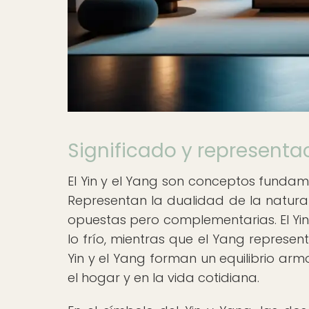
Significado y representa
El Yin y el Yang son conceptos fundamen
Representan la dualidad de la natural
opuestas pero complementarias. El Yin 
lo frío, mientras que el Yang representa
Yin y el Yang forman un equilibrio arm
el hogar y en la vida cotidiana.