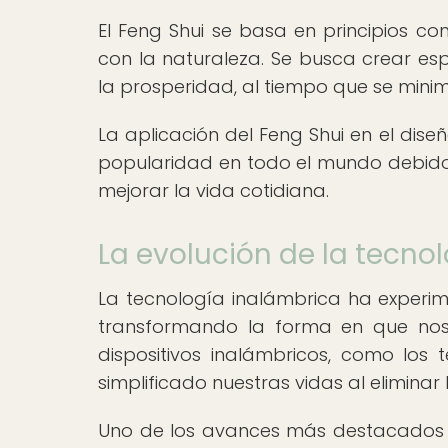
El Feng Shui se basa en principios como
con la naturaleza. Se busca crear esp
la prosperidad, al tiempo que se minim
La aplicación del Feng Shui en el dis
popularidad en todo el mundo debido a
mejorar la vida cotidiana.
La evolución de la tecno
La tecnología inalámbrica ha experim
transformando la forma en que nos
dispositivos inalámbricos, como los t
simplificado nuestras vidas al elimina
Uno de los avances más destacados en