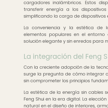
cargadores inalámbricos. Estos disp
transferir energía a los dispositiv
simplificando la carga de dispositivos 
La conveniencia y la estética de 
elementos populares en el entorno 
solución elegante y sin enredos para m
La integración del Feng Sh
Con la creciente adopción de la tecno
surge la pregunta de cómo integrar a
sin comprometer los principios fundam
La estética de la energía sin cables 
Feng Shui en la era digital. La elecc
natural en el diseño de interiores, ar