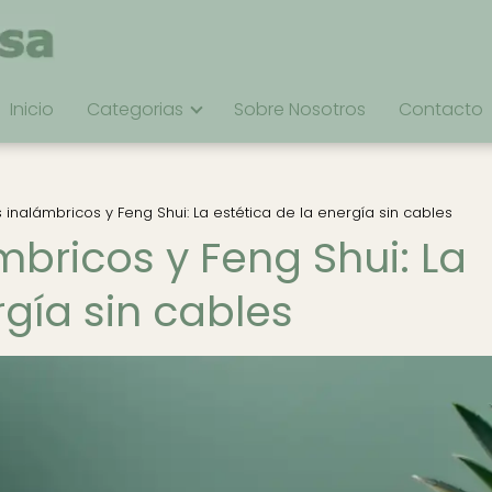
Inicio
Categorias
Sobre Nosotros
Contacto
inalámbricos y Feng Shui: La estética de la energía sin cables
bricos y Feng Shui: La
rgía sin cables