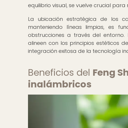
equilibrio visual, se vuelve crucial par
La ubicación estratégica de los ca
manteniendo líneas limpias, es fu
obstrucciones a través del entorno.
alineen con los principios estéticos d
integración exitosa de la tecnología in
Beneficios del
Feng S
inalámbricos