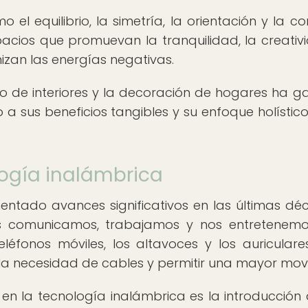
 el equilibrio, la simetría, la orientación y la co
acios que promuevan la tranquilidad, la creativ
izan las energías negativas.
eño de interiores y la decoración de hogares ha 
 sus beneficios tangibles y su enfoque holístic
logía inalámbrica
entado avances significativos en las últimas dé
 comunicamos, trabajamos y nos entretenemo
eléfonos móviles, los altavoces y los auriculare
r la necesidad de cables y permitir una mayor movi
 la tecnología inalámbrica es la introducción 