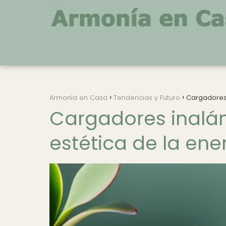
Armonía en Casa
Tendencias y Futuro
Cargadores 
Cargadores inalám
estética de la ene