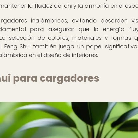
a mantener la fluidez del chi y la armonía en el espa
rgadores inalámbricos, evitando desorden vi
ndamental para asegurar que la energía flu
 La selección de colores, materiales y formas 
el Feng Shui también juega un papel significativo
alámbrica en el diseño de interiores.
hui para cargadores