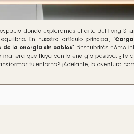
 espacio donde exploramos el arte del Feng Shu
ilibrio. En nuestro artículo principal, "
Carga
a de la energía sin cables
", descubrirás cómo in
 manera que fluya con la energía positiva. ¿Te 
ansformar tu entorno? ¡Adelante, la aventura co