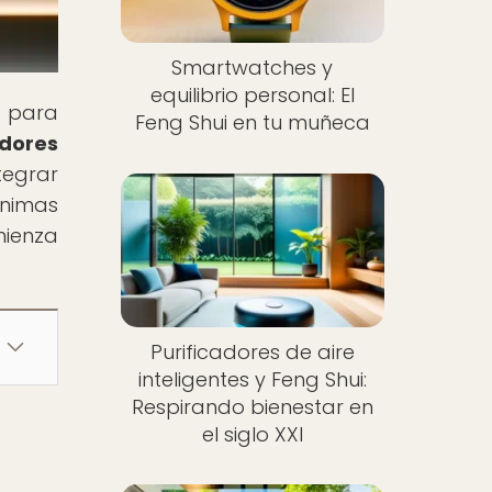
Smartwatches y
equilibrio personal: El
i para
Feng Shui en tu muñeca
dores
tegrar
animas
mienza
Purificadores de aire
inteligentes y Feng Shui:
Respirando bienestar en
el siglo XXI