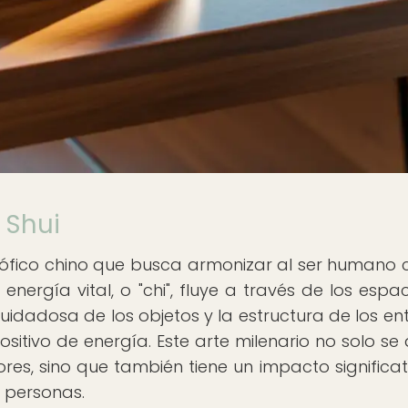
 Shui
losófico chino que busca armonizar al ser humano 
ergía vital, o "chi", fluye a través de los espaci
cuidadosa de los objetos y la estructura de los en
sitivo de energía. Este arte milenario no solo se 
iores, sino que también tiene un impacto significat
s personas.