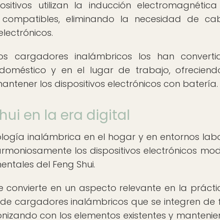
ositivos utilizan la inducción electromagnétic
os compatibles, eliminando la necesidad de ca
electrónicos.
los cargadores inalámbricos los han convert
doméstico y en el lugar de trabajo, ofrecien
antener los dispositivos electrónicos con batería.
ui en la era digital
logía inalámbrica en el hogar y en entornos labo
rmoniosamente los dispositivos electrónicos mo
entales del Feng Shui.
se convierte en un aspecto relevante en la prácti
ión de cargadores inalámbricos que se integren de
monizando con los elementos existentes y mantenie