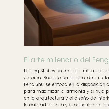
El arte milenario del Feng
El Feng Shui es un antiguo sistema fi
entorno. Basado en la idea de que la en
Feng Shui se enfoca en la disposición 
para maximizar la armonía y el flujo po
en la arquitectura y el diseño de inter
la calidad de vida y el bienestar de la