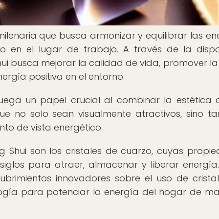
 milenaria que busca armonizar y equilibrar las en
 en el lugar de trabajo. A través de la dispo
hui busca mejorar la calidad de vida, promover la
nergía positiva en el entorno.
juega un papel crucial al combinar la estética 
ue no solo sean visualmente atractivos, sino t
to de vista energético.
g Shui son los cristales de cuarzo, cuyas propi
siglos para atraer, almacenar y liberar energía.
ubrimientos innovadores sobre el uso de crista
ogía para potenciar la energía del hogar de m