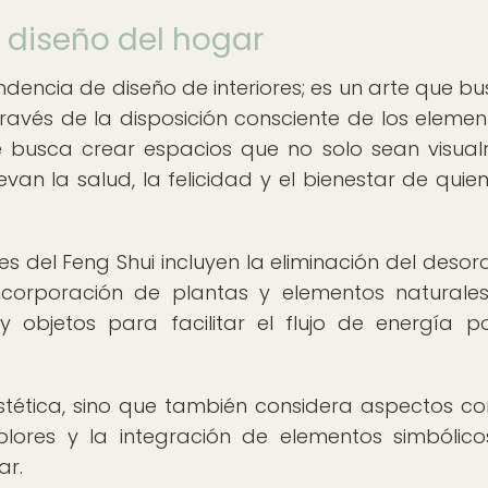
l diseño del hogar
dencia de diseño de interiores; es un arte que bu
través de la disposición consciente de los element
 se busca crear espacios que no solo sean visua
n la salud, la felicidad y el bienestar de quien
s del Feng Shui incluyen la eliminación del desord
incorporación de plantas y elementos naturales
 objetos para facilitar el flujo de energía pos
estética, sino que también considera aspectos c
olores y la integración de elementos simbólic
ar.