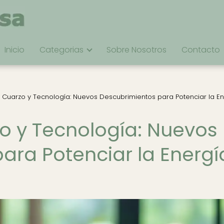
Inicio
Categorias
Sobre Nosotros
Contacto
e Cuarzo y Tecnología: Nuevos Descubrimientos para Potenciar la E
zo y Tecnología: Nuevos
ara Potenciar la Energí