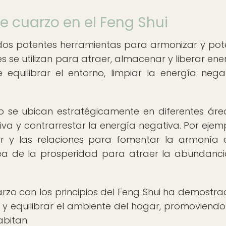
de cuarzo en el Feng Shui
ados potentes herramientas para armonizar y pot
les se utilizan para atraer, almacenar y liberar ene
equilibrar el entorno, limpiar la energía nega
rzo se ubican estratégicamente en diferentes áre
va y contrarrestar la energía negativa. Por ejemp
 y las relaciones para fomentar la armonía 
área de la prosperidad para atraer la abundanci
arzo con los principios del Feng Shui ha demostra
y equilibrar el ambiente del hogar, promoviendo 
abitan.