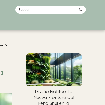
nergía
a
Diseño Biofílico: La
Nueva Frontera del
Feng Shui en la