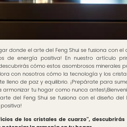
lugar donde el arte del Feng Shui se fusiona con el
 de energía positiva! En nuestro artículo prin
o", descubrirás cómo estos asombrosos minerales 
lora con nosotros cómo la tecnología y los crista
 lleno de paz y equilibrio. ¡Prepárate para sume
 armonizar tu hogar como nunca antes!¡Bienven
 arte del Feng Shui se fusiona con el diseño del
positiva!
ficios de los cristales de cuarzo", descubrirá