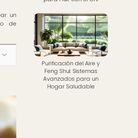
ear un
do de
Purificación del Aire y
Feng Shui: Sistemas
Avanzados para un
Hogar Saludable