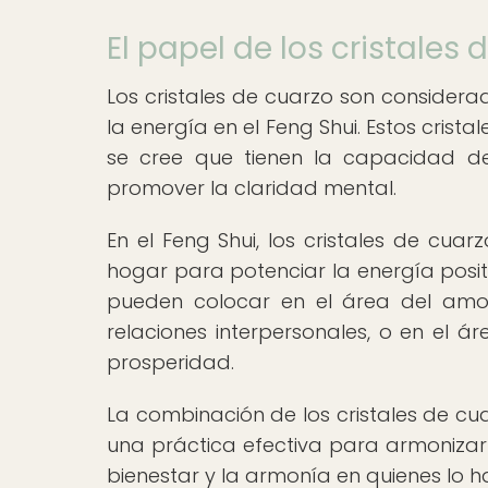
El papel de los cristales 
Los cristales de cuarzo son consider
la energía en el Feng Shui. Estos crista
se cree que tienen la capacidad de 
promover la claridad mental.
En el Feng Shui, los cristales de cua
hogar para potenciar la energía positi
pueden colocar en el área del amor
relaciones interpersonales, o en el 
prosperidad.
La combinación de los cristales de cu
una práctica efectiva para armonizar 
bienestar y la armonía en quienes lo h