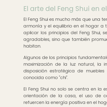
El arte del Feng Shui en e
El Feng Shui es mucho más que una ten
armonía y el equilibrio en el hogar a 
aplicar los principios del Feng Shui,
agradables, sino que también promueva
habitan.
Algunos de los principios fundamentale
maximización de la luz natural, la 
disposición estratégica de muebles y
conocida como "chi".
El Feng Shui no solo se centra en la 
orientación de la casa, el uso de c
refuercen la energía positiva en el hog