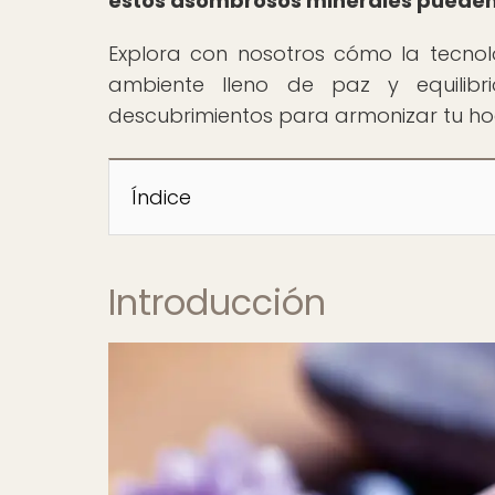
estos asombrosos minerales pueden 
Explora con nosotros cómo la tecnol
ambiente lleno de paz y equilib
descubrimientos para armonizar tu h
Índice
Introducción