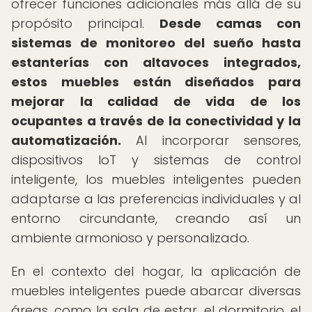
ofrecer funciones adicionales más allá de su
propósito principal.
Desde camas con
sistemas de monitoreo del sueño hasta
estanterías con altavoces integrados,
estos muebles están diseñados para
mejorar la calidad de vida de los
ocupantes a través de la conectividad y la
automatización.
Al incorporar sensores,
dispositivos IoT y sistemas de control
inteligente, los muebles inteligentes pueden
adaptarse a las preferencias individuales y al
entorno circundante, creando así un
ambiente armonioso y personalizado.
En el contexto del hogar, la aplicación de
muebles inteligentes puede abarcar diversas
áreas, como la sala de estar, el dormitorio, el